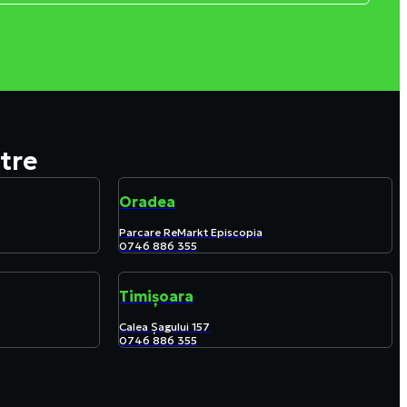
tre
Oradea
Parcare ReMarkt Episcopia
0746 886 355
Timișoara
Calea Șagului 157
0746 886 355