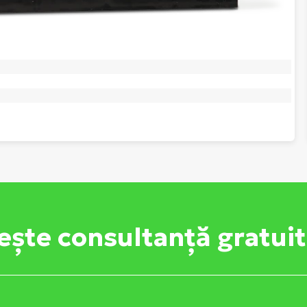
ește consultanță gratui