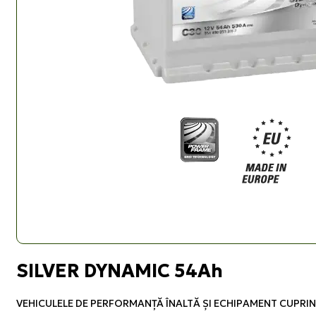
SILVER DYNAMIC 54Ah
VEHICULELE DE PERFORMANŢĂ ÎNALTĂ ŞI ECHIPAMENT CUPRIN