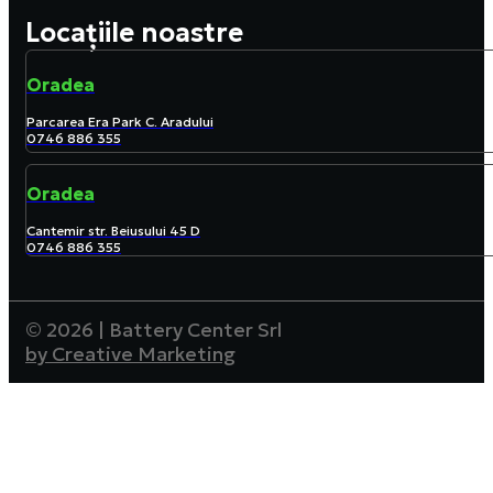
Locațiile noastre
Oradea
Parcarea Era Park C. Aradului
0746 886 355
Oradea
Cantemir str. Beiusului 45 D
0746 886 355
© 2026 | Battery Center Srl
by Creative Marketing