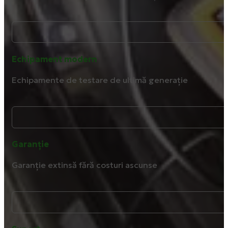
Echipament modern
Echipamente de testare de ultimă generație
Garanție
Garanție extinsă fără costuri ascunse