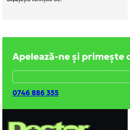
Apelează-ne și primește 
0746 886 355