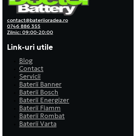
contact@bateriioradea.ro
0746 886 355
Zilnic: 09:00-20:00
Link-uri utile
Blog
Contact
Servicii
Baterii Banner
Baterii Bosch
Baterii Energizer
Baterii Fiamm
Baterii Rombat
Baterii Varta