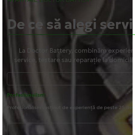
De ce să alegi servi
La Doctor Battery, combinăm experiența
service, testare sau reparație la domicili
Profesionalism
Profesionalism susținut de experiență de peste 25 de 