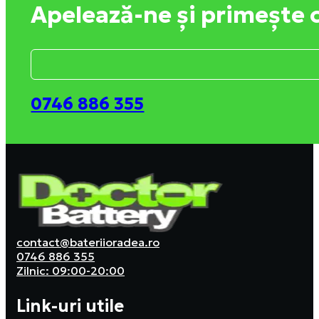
Apelează-ne și primește 
0746 886 355
contact@bateriioradea.ro
0746 886 355
Zilnic: 09:00-20:00
Link-uri utile