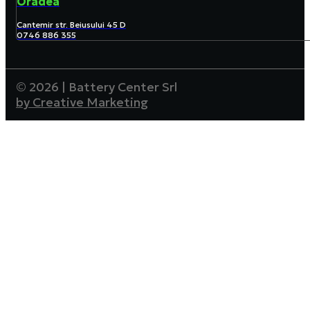
Oradea
Cantemir str. Beiusului 45 D
0746 886 355
© 2026 | Battery Center Srl
by Creative Marketing