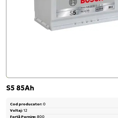
S5 85Ah
Cod producator:
0
Voltaj:
12
Fortă Pornire:
800