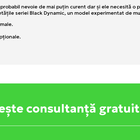
 probabil nevoie de mai puţin curent dar şi ele necesită o
rietăţile seriei Black Dynamic, un model experimentat de mu
rmale.
ţionale.
ește consultanță gratui