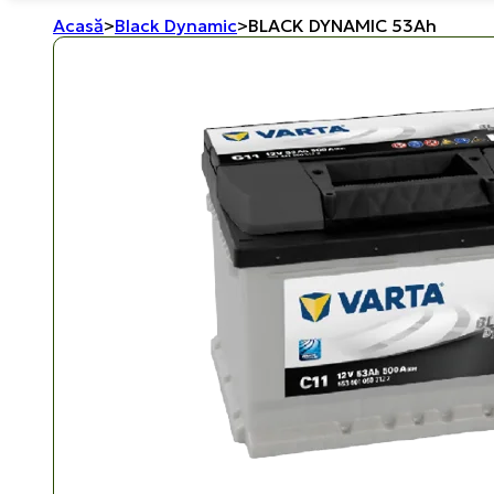
Acasă
>
Black Dynamic
>
BLACK DYNAMIC 53Ah