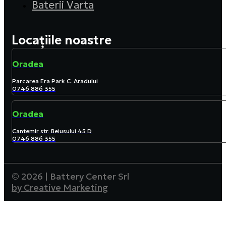
Baterii Varta
Locațiile noastre
Oradea
Parcarea Era Park C. Aradului
0746 886 355
Oradea
Cantemir str. Beiusului 45 D
0746 886 355
© 2026 | Battery Center Srl
by Creative Marketing