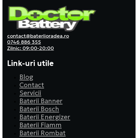
contact@bateriioradea.ro
0746 886 355
Zilnic: 09:00-20:00
Link-uri utile
Blog
Contact
Servicii
Baterii Banner
Baterii Bosch
Baterii Energizer
Baterii Fiamm
Baterii Rombat