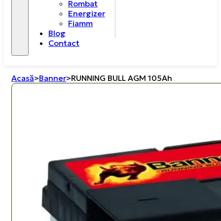
Rombat
Energizer
Fiamm
Blog
Contact
Acasă
>
Banner
>
RUNNING BULL AGM 105Ah