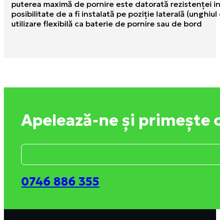
puterea maximă de pornire este datorată rezistenţei i
posibilitate de a fi instalată pe poziţie laterală (unghiu
utilizare flexibilă ca baterie de pornire sau de bord
Apelează-ne și primește 
0746 886 355