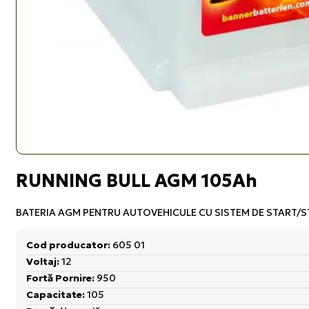
RUNNING BULL AGM 105Ah
BATERIA AGM PENTRU AUTOVEHICULE CU SISTEM DE START/ST
Cod producator:
605 01
Voltaj:
12
Fortă Pornire:
950
Capacitate:
105